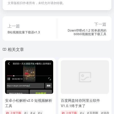
上传下载
# any
# link
# 公网
# 无需
# 映射
©
版权声明
文章版权归作者所有，未经允许请勿转载。
下一篇
上一篇
Down哔哩v0.1.2 简单易用的
B站视频批量下载器v1.3
bilibili视频批量下载工具
相关文章