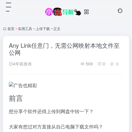
首页
•
实用工具
•
上传下载
•
正文
Any Link任意门，无需公网映射本地文件至
公网
4年前发布
569
0
0
前言
想分享个软件还得上传到网盘中转一下？
大家有想过对方直接从自己电脑下载文件吗？