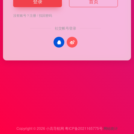
登录
首页
没有账号？
注册
/
找回密码
社交帐号登录
Copyright © 2026
小高导航网
粤ICP备2021165775号
网站统计