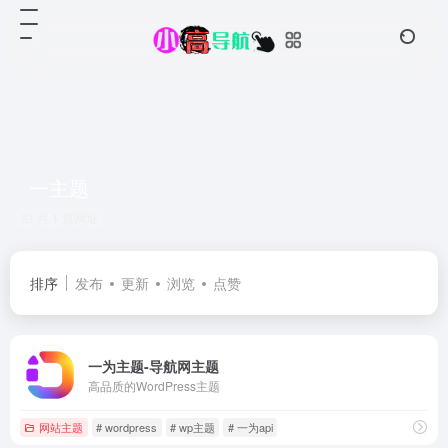
一主题
共 1 篇网址
排序
发布
更新
浏览
点赞
一为主题-导航网主题
高品质的WordPress主题
网站主题
# wordpress
# wp主题
# 一为api