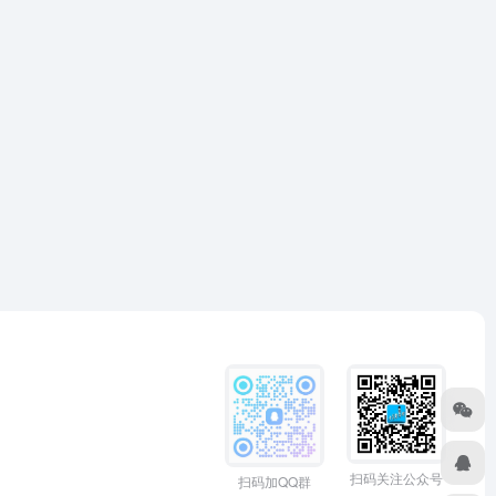
扫码关注公众号
扫码加QQ群