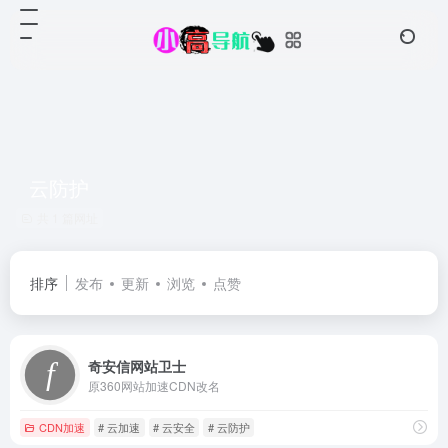
云防护
共 1 篇网址
排序
发布
更新
浏览
点赞
奇安信网站卫士
原360网站加速CDN改名
CDN加速
# 云加速
# 云安全
# 云防护