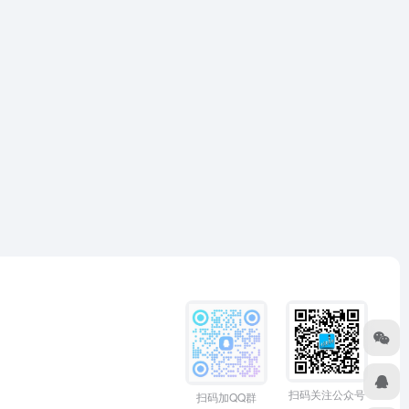
扫码关注公众号
扫码加QQ群