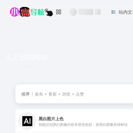
站内文
人工智能网站
共 1 篇网址
排序
发布
更新
浏览
点赞
黑白图片上色
智能识别黑白图像内容并填充色彩，使黑白图像变得鲜活