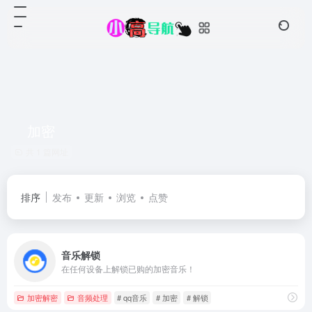
加密
共 1 篇网址
排序
发布
更新
浏览
点赞
音乐解锁
在任何设备上解锁已购的加密音乐！
加密解密
音频处理
# qq音乐
# 加密
# 解锁