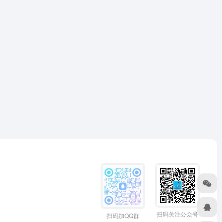
扫码关注公众号
扫码加QQ群