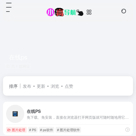
在线ps
共 1 篇网址
排序
发布
更新
浏览
点赞
在线PS
免下载、免安装，直接在浏览器打开网页版就可随时随地用它修正，调整和美化您的图片
图片处理
# PS
# ps软件
# 图片处理软件