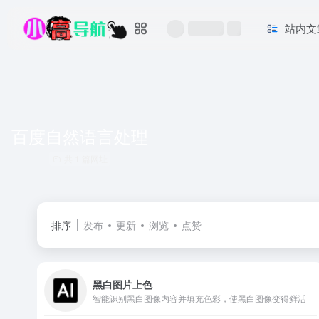
站内文
百度自然语言处理
共 1 篇网址
排序
发布
更新
浏览
点赞
黑白图片上色
智能识别黑白图像内容并填充色彩，使黑白图像变得鲜活