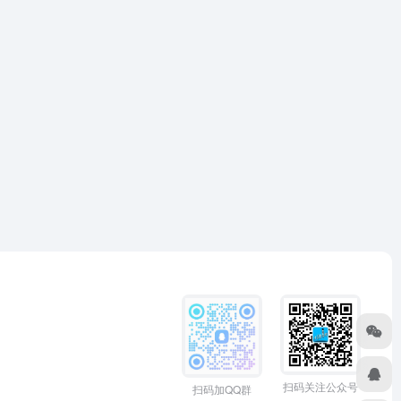
扫码关注公众号
扫码加QQ群