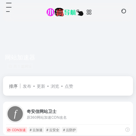
网站加速器
共 1 篇网址
排序
发布
更新
浏览
点赞
奇安信网站卫士
原360网站加速CDN改名
CDN加速
# 云加速
# 云安全
# 云防护