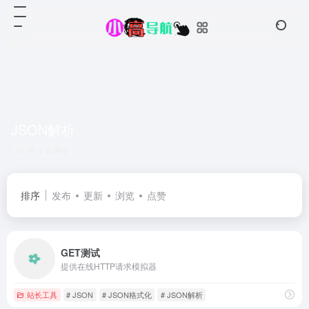
JSON解析
共 1 篇网址
排序
发布
更新
浏览
点赞
GET测试
提供在线HTTP请求模拟器
站长工具
# JSON
# JSON格式化
# JSON解析