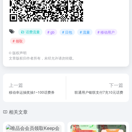
话费流量
# gb
# 日包
# 流量
# 移动用户
# 领取
©
版权声明
文章版权归作者所有，未经允许请勿转载。
上一篇
下一篇
移动幸运抽奖抽1~100话费券
联通用户银联支付7充10元话费
相关文章