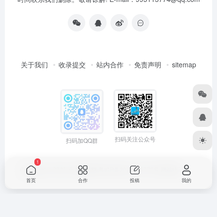
关于我们
收录提交
站内合作
免责声明
sitemap
扫码关注公众号
扫码加QQ群
1
Copyright © 2026
小高导航网
粤ICP备2021165775号
网站统计
首页
合作
投稿
我的