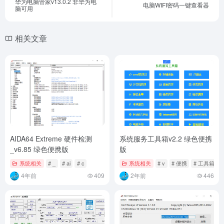
华为电脑管家v13.0.2 非华为电
电脑WIFI密码一键查看器
脑可用
相关文章
AIDA64 Extreme 硬件检测
系统服务工具箱v2.2 绿色便携
_v6.85 绿色便携版
版
系统相关
# _
# ai
# c
系统相关
# v
# 便携
# 工具箱
4年前
409
2年前
446