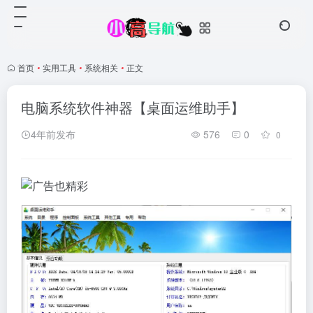
首页
•
实用工具
•
系统相关
•
正文
电脑系统软件神器【桌面运维助手】
4年前发布
576
0
0