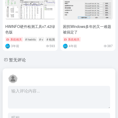
HWiNFO硬件检测工具v7.42绿
困扰Windows多年的又一难题
色版
被搞定了
系统相关
# hwinfo
# v
# 检测工具
系统相关
3年前
593
4年前
387
暂无评论