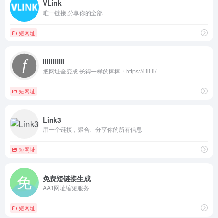
VLink
唯一链接,分享你的全部
短网址
IIllllllIII
把网址全变成 长得一样的棒棒：https://llili.li/
短网址
Link3
用一个链接，聚合、分享你的所有信息
短网址
免费短链接生成
AA1网址缩短服务
短网址