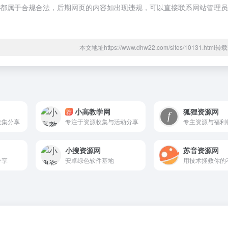
的内容，都属于合规合法，后期网页的内容如出现违规，可以直接联系网站管理
本文地址https://www.dhw22.com/sites/10131.htm
小高教学网
狐狸资源网
荐
收集分享
专注于资源收集与活动分享
小搜资源网
苏音资源网
分享
安卓绿色软件基地
用技术拯救你的