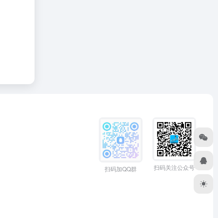
扫码关注公众号
扫码加QQ群