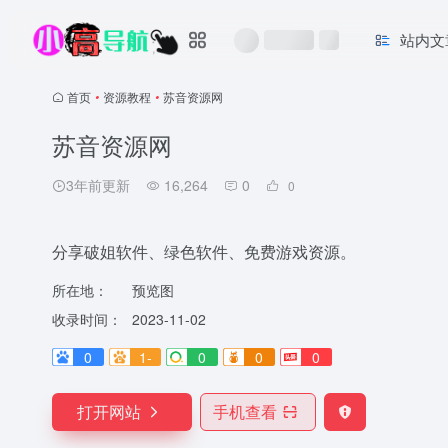
站内文
首页
•
资源教程
•
苏音资源网
苏音资源网
3年前更新
16,264
0
0
分享破姐软件、绿色软件、免费游戏资源。
所在地：
预览图
收录时间：
2023-11-02
0
1-
0
0
0
打开网站
手机查看