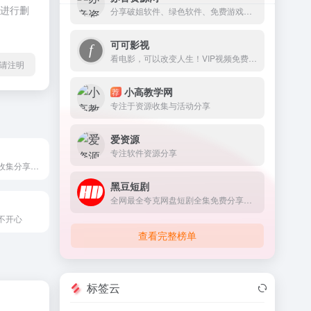
员进行删
分享破姐软件、绿色软件、免费游戏资源。
可可影视
看电影，可以改变人生！VIP视频免费看！
l转载请注明
小高教学网
荐
专注于资源收集与活动分享
爱资源
专注软件资源分享
专主资源与福利收集分享的一个平台!
黑豆短剧
全网最全夸克网盘短剧全集免费分享平台
不开心
查看完整榜单
标签云