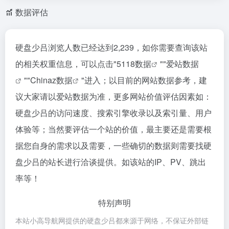
数据评估
硬盘少吕浏览人数已经达到2,239，如你需要查询该站
的相关权重信息，可以点击"
5118数据
""
爱站数据
""
Chinaz数据
"进入；以目前的网站数据参考，建
议大家请以爱站数据为准，更多网站价值评估因素如：
硬盘少吕的访问速度、搜索引擎收录以及索引量、用户
体验等；当然要评估一个站的价值，最主要还是需要根
据您自身的需求以及需要，一些确切的数据则需要找硬
盘少吕的站长进行洽谈提供。如该站的IP、PV、跳出
率等！
特别声明
本站小高导航网提供的硬盘少吕都来源于网络，不保证外部链