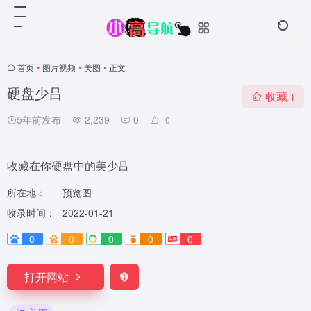
首页
•
图片视频
•
美图
•
正文
硬盘少吕
收藏
1
5年前发布
2,239
0
0
收藏在你硬盘中的美少吕
所在地：
预览图
收录时间：
2022-01-21
0
0
0
0
0
打开网站