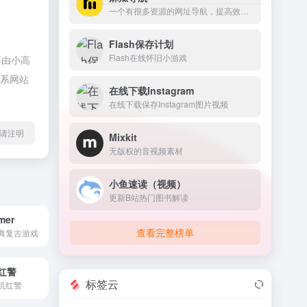
一个有很多资源的网址导航，提高效率。
Flash保存计划
Flash在线怀旧小游戏
不由小高
联系网站
在线下载Instagram
在线下载保存Instagram图片视频
l转载请注明
Mixkit
无版权的音视频素材
小鱼速读（视频）
更新B站热门图书解读
mer
查看完整榜单
典复古游戏
红警
标签云
机红警