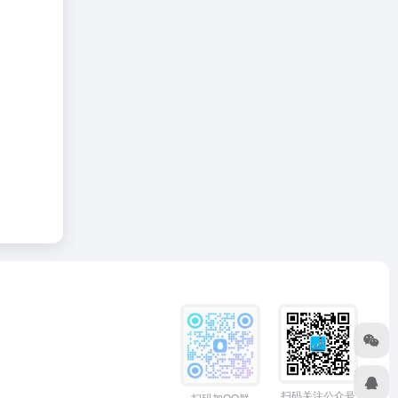
扫码关注公众号
扫码加QQ群