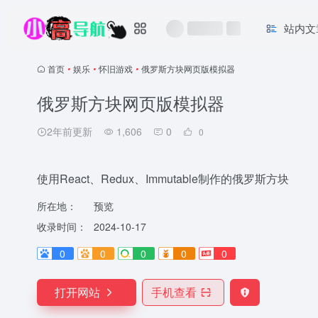
站内文
首页
•
娱乐
•
怀旧游戏
•
俄罗斯方块网页版模拟器
俄罗斯方块网页版模拟器
2年前更新
1,606
0
0
使用React、Redux、Immutable制作的俄罗斯方块
所在地：
预览
收录时间：
2024-10-17
0
0
0
0
0
打开网站
手机查看