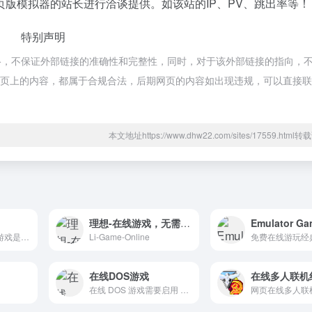
版模拟器的站长进行洽谈提供。如该站的IP、PV、跳出率等！
特别声明
络，不保证外部链接的准确性和完整性，同时，对于该外部链接的指向，
时，该网页上的内容，都属于合规合法，后期网页的内容如出现违规，可以直接
本文地址https://www.dhw22.com/sites/17559.htm
理想-在线游戏，无需下载安装，即可轻松畅玩
Emulator Ga
网站介绍 在线逻辑游戏是度过...
Li-Game-Online
免费在线游玩经
在线DOS游戏
在线多人联机
在线 DOS 游戏需要启用 JavaS...
网页在线多人联