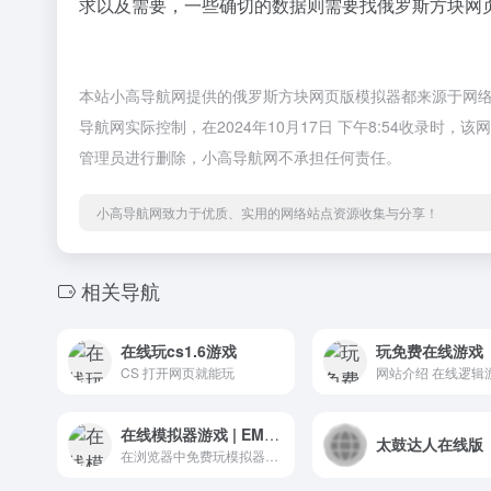
求以及需要，一些确切的数据则需要找俄罗斯方块网页
本站小高导航网提供的俄罗斯方块网页版模拟器都来源于网
导航网实际控制，在2024年10月17日 下午8:54收录
管理员进行删除，小高导航网不承担任何责任。
小高导航网致力于优质、实用的网络站点资源收集与分享！
相关导航
在线玩cs1.6游戏
玩免费在线游戏
CS 打开网页就能玩
在线模拟器游戏 | EMU666
太鼓达人在线版
在浏览器中免费玩模拟器游戏！包括 GBA, SNES, NDS, GBC, GB, N64, NES, PSP, PS2, XBOX, WII 和更多游戏！