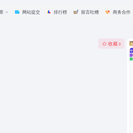
章
网站提交
排行榜
留言吐槽
商务合作
收藏
0