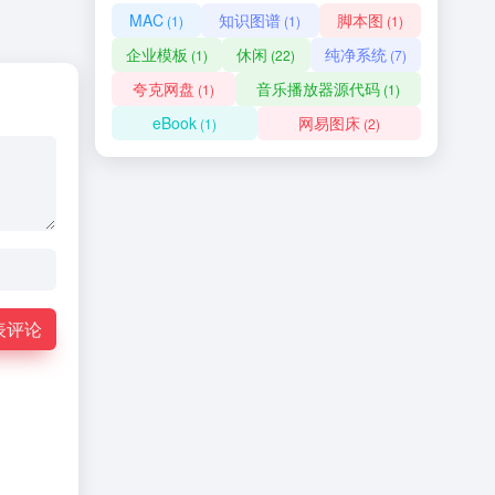
MAC
知识图谱
脚本图
(1)
(1)
(1)
企业模板
休闲
纯净系统
(1)
(22)
(7)
夸克网盘
音乐播放器源代码
(1)
(1)
eBook
网易图床
(1)
(2)
表评论