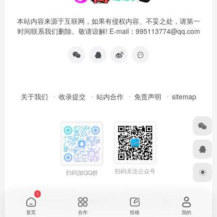
本站内容来源于互联网，如果有侵权内容、不妥之处，请第一
时间联系我们删除。敬请谅解! E-mail：995113774@qq.com
关于我们
收录提交
站内合作
免责声明
sitemap
扫码关注公众号
扫码加QQ群
1
Copyright © 2026
小高导航网
粤ICP备2021165775号
网站统计
首页
合作
投稿
我的