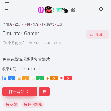
首页
•
娱乐
•
休闲
•
娱乐
•
怀旧游戏
•
正文
Emulator Gamer
收藏
0
7个月前发布
548
0
0
免费在线游玩经典复古游戏
收录时间：
2026-01-08
0
0
0
0
0
打开网站
休闲
怀旧游戏