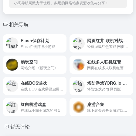
小高导航网致力于优质、实用的网络站点资源收集与分享！
相关导航
Flash保存计划
网页红井-联机对战平台
Flash在线怀旧小游戏
经典游戏红色警戒 网页版 不用安装的哦，可以联机！
畅玩空间
在线多人联机红警
网站介绍 《畅玩空间》云游戏...
网页在线多人联机红警
在线DOS游戏
塔防游戏YORG.io Game
在线 DOS 游戏需要启用 JavaS...
塔防游戏yorg 网页版
红白机游戏盒
桌游合集
在线玩小霸王游戏的网页
线下聚会必备桌游游戏合集
暂无评论