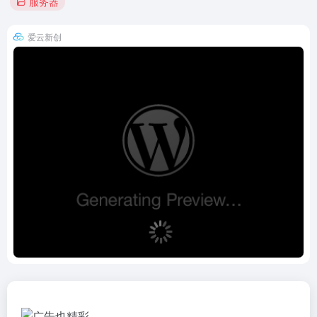
服务器
爱云新创