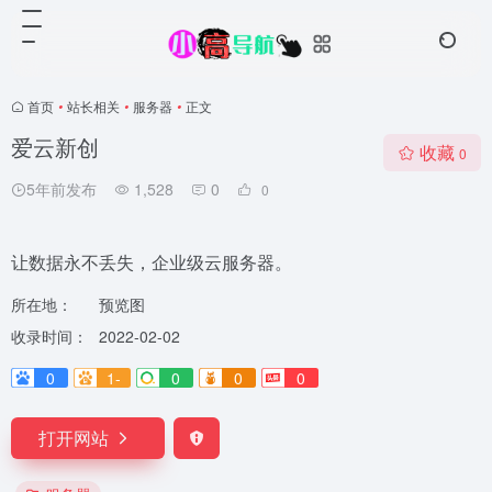
首页
•
站长相关
•
服务器
•
正文
爱云新创
收藏
0
5年前发布
1,528
0
0
让数据永不丢失，企业级云服务器。
所在地：
预览图
收录时间：
2022-02-02
0
1-
0
0
0
打开网站