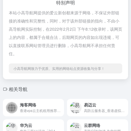
特别声明
本站小高导航网提供的爱云新创都来源于网络，不保证外部链
接的准确性和完整性，同时，对于该外部链接的指向，不由小
高导航网实际控制，在2022年2月2日 下午8:12收录时，该网页
上的内容，都属于合规合法，后期网页的内容如出现违规，可
以直接联系网站管理员进行删除，小高导航网不承担任何责
任。
小高导航网致力于优质、实用的网络站点资源收集与分享！
相关导航
海客网络
易迈云
香港vps云主机租用推荐实惠高速稳定
高防云服务器_香港虚拟主机租用
华为云
云群网络
华为云双11活动「2C4G5M」三年1000元
高防CDN加速,为您的网站保驾护航