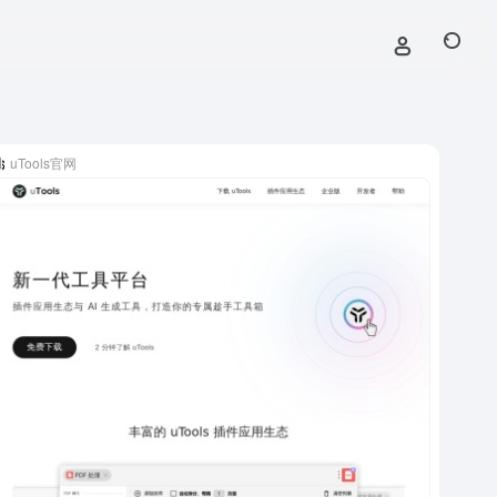
uTools官网