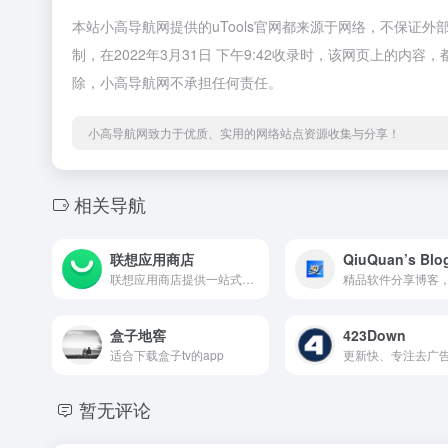
本站小高导航网提供的uTools官网都来源于网络，不保证
制，在2022年3月31日 下午9:42收录时，该网页上的
除，小高导航网不承担任何责任。
小高导航网致力于优质、实用的网络站点资源收集与分享！
相关导航
联想应用商店
QiuQuan’s Blo
联想应用商店提供一站式的软件
盒子地窖
423Down
适合下载盒子tv的app
更新快、专注去广
暂无评论