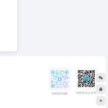
扫码关注公众号
扫码加QQ群