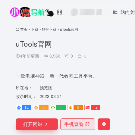
站内文
首页
•
下载
•
软件下载
•
uTools官网
uTools官网
4年前更新
3,960
0
0
一款电脑神器，新一代效率工具平台。
所在地：
预览图
收录时间：
2022-03-31
1+
1-
1
0
1+
打开网站
手机查看