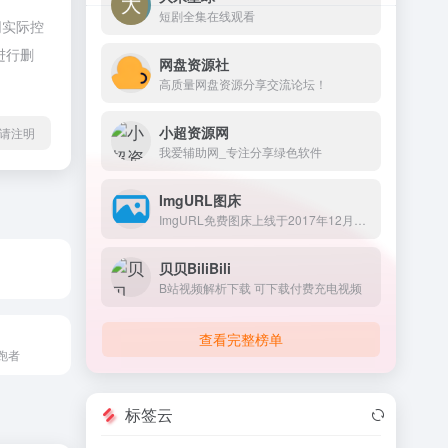
短剧全集在线观看
网实际控
进行删
网盘资源社
高质量网盘资源分享交流论坛！
小超资源网
l转载请注明
我爱辅助网_专注分享绿色软件
ImgURL图床
ImgURL免费图床上线于2017年12月，累积托管图片超过200万。ImgURL可以快速将图片转换为URL链接，为您提供简单、稳定、可信赖的图片上传于外链分享服务。
贝贝BiliBili
B站视频解析下载 可下载付费充电视频
查看完整榜单
跑者
标签云