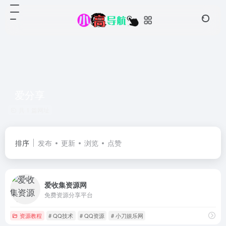
爱分享
共 1 篇网址
排序
发布
更新
浏览
点赞
爱收集资源网
免费资源分享平台
资源教程
# QQ技术
# QQ资源
# 小刀娱乐网