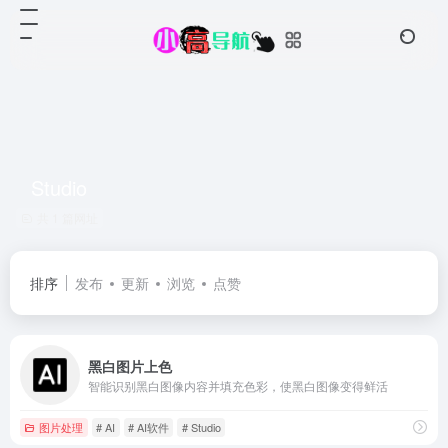
Studio
共 1 篇网址
排序
发布
更新
浏览
点赞
黑白图片上色
智能识别黑白图像内容并填充色彩，使黑白图像变得鲜活
图片处理
# AI
# AI软件
# Studio