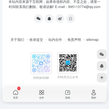
本站内容来源于互联网，如果有侵权内容、不妥之处，请第一
时间联系我们删除。敬请谅解! E-mail：995113774@qq.com
关于我们
收录提交
站内合作
免责声明
sitemap
扫码关注公众号
扫码加QQ群
1
Copyright © 2026
小高导航网
粤ICP备2021165775号
网站统计
首页
合作
投稿
我的