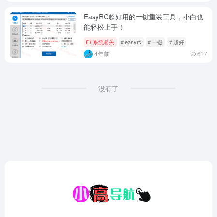
EasyRC超好用的一键重装工具，小白也
能轻松上手！
系统相关
# easyrc
# 一键
# 超好
4年前
617
没有了