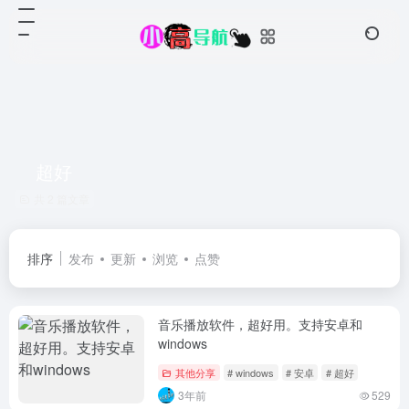
超好
共 2 篇文章
排序
发布
更新
浏览
点赞
音乐播放软件，超好用。支持安卓和
windows
其他分享
# windows
# 安卓
# 超好
3年前
529