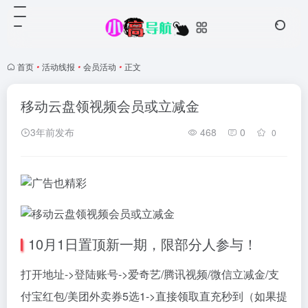
首页
•
活动线报
•
会员活动
•
正文
移动云盘领视频会员或立减金
3年前发布
468
0
0
10月1日置顶新一期，限部分人参与！
打开地址->登陆账号->爱奇艺/腾讯视频/微信立减金/支
付宝红包/美团外卖券5选1->直接领取直充秒到（如果提