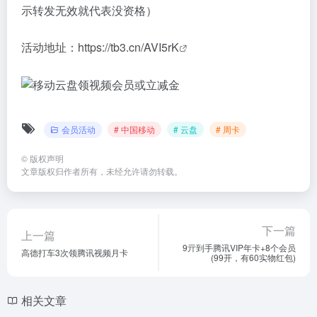
示转发无效就代表没资格）
活动地址：
https://tb3.cn/AVI5rK
会员活动
# 中国移动
# 云盘
# 周卡
©
版权声明
文章版权归作者所有，未经允许请勿转载。
下一篇
上一篇
9亓到手腾讯VIP年卡+8个会员
高德打车3次领腾讯视频月卡
(99开，有60实物红包)
相关文章