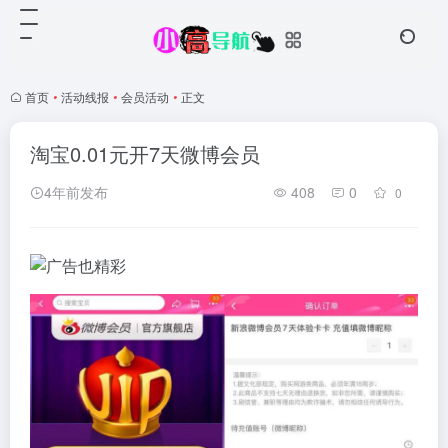
首页
•
活动线报
•
会员活动
•
正文
淘宝0.01元开7天微博会员
4年前发布
408
0
0