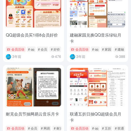
QQ超级会员买1得8会员好价
建融家园兑换QQ音乐绿钻月
卡
会员活动
# qq
# 会员
# 好价
会员活动
# qq
# 家园
# 建融
3年前
476
3年前
388
耐克会员节抽网易云音乐月卡
联通五折日抽QQ超级会员月
卡
会员活动
# 会员
# 网易
# 耐克
会员活动
# qq
# 五折
# 联通