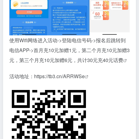
使用Wifi网络进入活动->登陆电信号码->报名后跳转到
电信APP->首月充10元加赠1元，第二个月充10元加赠3
元，第三个月充10元加赠6元，共计30元充40元
话费
活动地址：
https://tb3.cn/ARRWSe