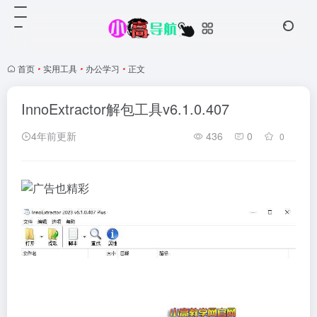
首页
•
实用工具
•
办公学习
•
正文
InnoExtractor解包工具v6.1.0.407
4年前更新
436
0
0