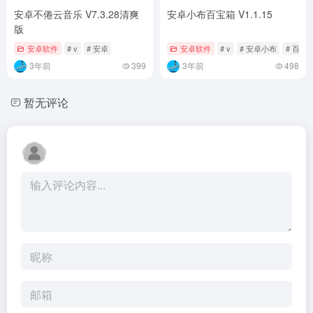
安卓不倦云音乐 V7.3.28清爽
安卓小布百宝箱 V1.1.15
版
安卓软件
# v
# 安卓
安卓软件
# v
# 安卓小布
# 百宝
3年前
399
3年前
498
暂无评论