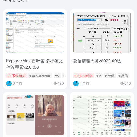
ExplorerMax 百叶窗 多标签文
微信清理大师v2022.09版
件管理器v2.0.0.6
系统相关
# explorermax
# v
# 管理器
扣扣威信
# v
# 大师
# 微信
3年前
490
4年前
613