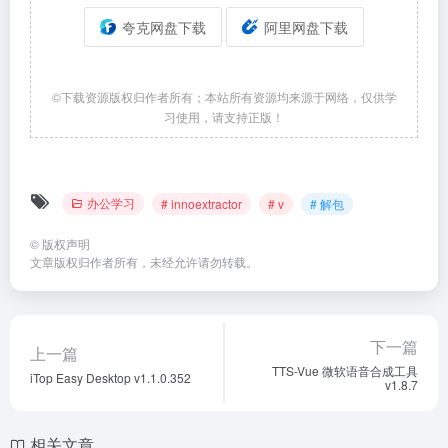
夸克网盘下载
阿里网盘下载
©下载资源版权归作者所有；本站所有资源均来源于网络，仅供学
习使用，请支持正版！
办公学习
# innoextractor
# v
# 解包
©
版权声明
文章版权归作者所有，未经允许请勿转载。
下一篇
上一篇
TTS-Vue 微软语音合成工具
iTop Easy Desktop v1.1.0.352
v1.8.7
相关文章