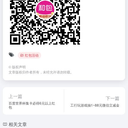
红包活动
©
版权声明
文章版权归作者所有，未经允许请勿转载。
上一篇
下一篇
百度世界杯集卡必得6元以上红
工行玩游戏抽1~88元微信立减金
包
相关文章