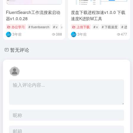
FluentSearch工作流搜索启动
度盘下载进程加速v1.0.0 下载
器v1.0.0.28
速度K进阶M工具
办公学习
# fluentsearch
# v
# 启动器
上传下载
# v
# 下载速度
# 进阶
3年前
388
3年前
477
暂无评论