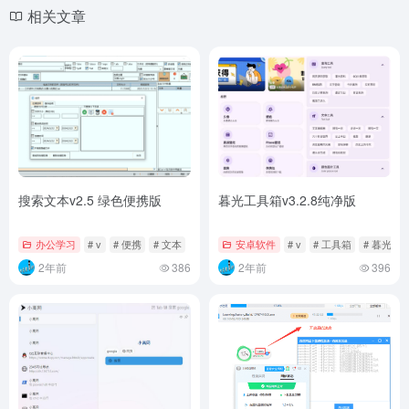
相关文章
搜索文本v2.5 绿色便携版
暮光工具箱v3.2.8纯净版
办公学习
# v
# 便携
# 文本
安卓软件
# v
# 工具箱
# 暮光
2年前
386
2年前
396