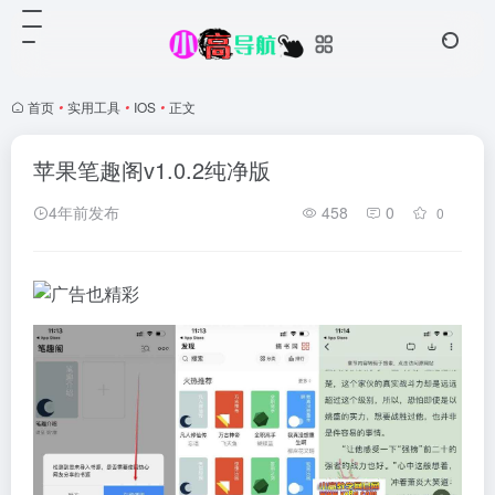
首页
•
实用工具
•
IOS
•
正文
苹果笔趣阁v1.0.2纯净版
4年前发布
458
0
0