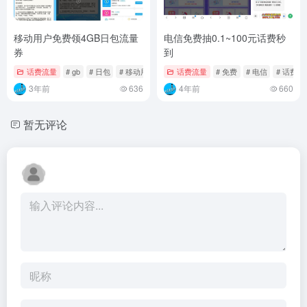
移动用户免费领4GB日包流量
电信免费抽0.1~100元话费秒
券
到
话费流量
# gb
# 日包
# 移动用户
话费流量
# 免费
# 电信
# 话费
3年前
636
4年前
660
暂无评论