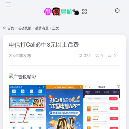
首页
•
活动线报
•
话费流量
•
正文
电信打Call必中3元以上话费
4年前发布
375
0
0