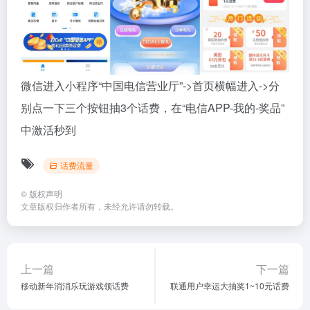
微信进入小程序“中国电信营业厅”->首页横幅进入->分
别点一下三个按钮抽3个话费，在“电信APP-我的-奖品”
中激活秒到
话费流量
©
版权声明
文章版权归作者所有，未经允许请勿转载。
上一篇
下一篇
移动新年消消乐玩游戏领话费
联通用户幸运大抽奖1~10元话费