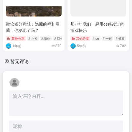
微软积分商城：隐藏的福利宝
那些年我们一起用ce修改过的
藏，你发现了吗？
游戏快乐
其他分享
# 兑换
# 微软
# 积分
其他分享
# ce
# 一起
# 修改
1年前
370
5年前
702
暂无评论