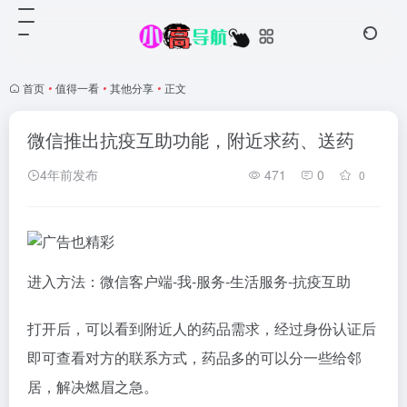
首页
•
值得一看
•
其他分享
•
正文
微信推出抗疫互助功能，附近求药、送药
4年前发布
471
0
0
进入方法：微信客户端-我-服务-生活服务-抗疫互助
打开后，可以看到附近人的药品需求，经过身份认证后
即可查看对方的联系方式，药品多的可以分一些给邻
居，解决燃眉之急。