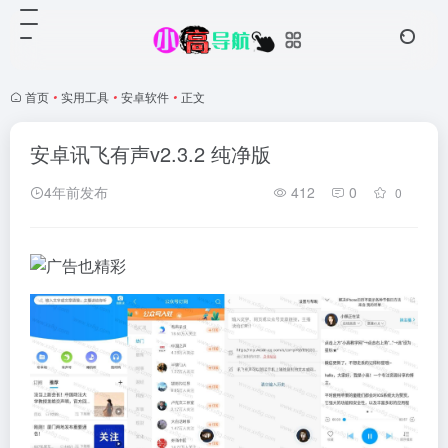
首页
•
实用工具
•
安卓软件
•
正文
安卓讯飞有声v2.3.2 纯净版
4年前发布
412
0
0