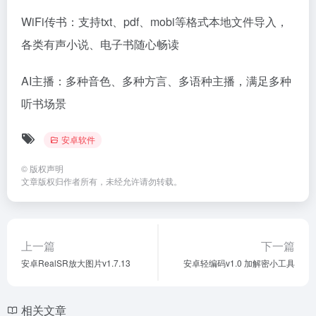
WiFi传书：支持txt、pdf、mobi等格式本地文件导入，
各类有声小说、电子书随心畅读
AI主播：多种音色、多种方言、多语种主播，满足多种
听书场景
安卓软件
©
版权声明
文章版权归作者所有，未经允许请勿转载。
上一篇
下一篇
安卓RealSR放大图片v1.7.13
安卓轻编码v1.0 加解密小工具
相关文章