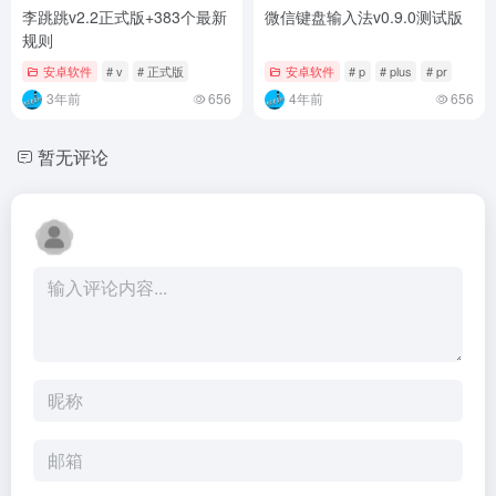
李跳跳v2.2正式版+383个最新
微信键盘输入法v0.9.0测试版
规则
安卓软件
# v
# 正式版
安卓软件
# p
# plus
# pr
3年前
656
4年前
656
暂无评论