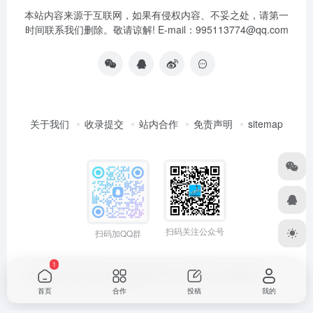
本站内容来源于互联网，如果有侵权内容、不妥之处，请第一
时间联系我们删除。敬请谅解! E-mail：995113774@qq.com
关于我们
收录提交
站内合作
免责声明
sitemap
扫码关注公众号
扫码加QQ群
1
Copyright © 2026
小高导航网
粤ICP备2021165775号
网站统计
首页
合作
投稿
我的