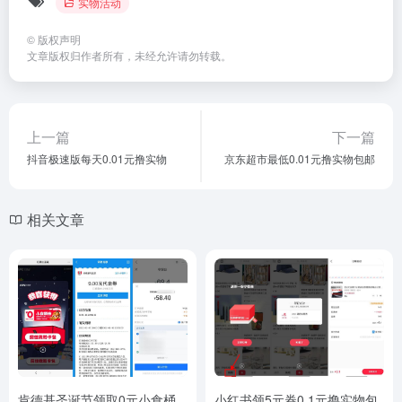
实物活动
©
版权声明
文章版权归作者所有，未经允许请勿转载。
上一篇
下一篇
抖音极速版每天0.01元撸实物
京东超市最低0.01元撸实物包邮
相关文章
肯德基圣诞节领取0元小食桶
小红书领5元券0.1元撸实物包