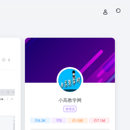
0
小高教学网
管理员
6.3
K
3
-100
7.1
M