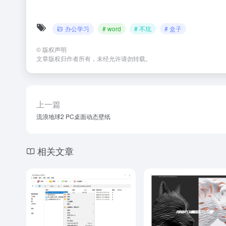
办公学习
# word
# 不坑
# 盒子
©
版权声明
文章版权归作者所有，未经允许请勿转载。
上一篇
流浪地球2 PC桌面动态壁纸
相关文章