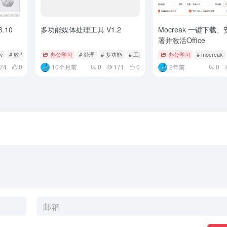
6.10
多功能媒体处理工具 V1.2
Mocreak 一键下载
署并激活Office
 v
# 效率
办公学习
# 处理
# 多功能
# 工具
办公学习
# mocreak
74
0
10个月前
0
171
0
2年前
0