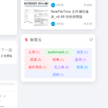
4年前
484
NewFileTime 文件属性修
改_v6.88 绿色便携版
4年前
518
标签云
下一篇
占用
audiomack
埃安
(1)
(1)
(1)
.1.6 免费版
星愿
程琳
盘用
(3)
(1)
(1)
操作系统
右上角
惊喜
(1)
(2)
(3)
进程
(1)