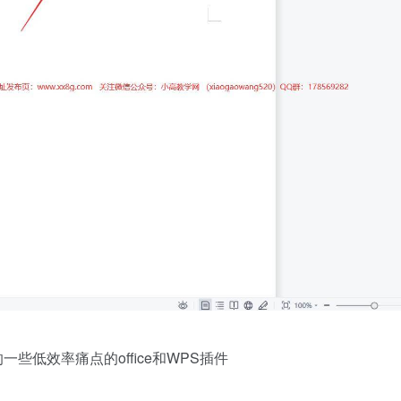
些低效率痛点的office和WPS插件