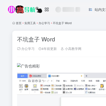
站内文
首页
•
实用工具
•
办公学习
•
不坑盒子 Word
不坑盒子 Word
办公学习
4年前更新
小高教学网