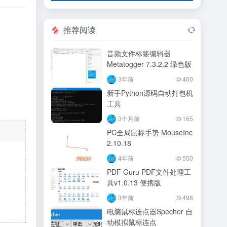
推荐阅读
音频文件标签编辑器
Metatogger 7.3.2.2 绿色版
3年前
400
新手Python源码自动打包机
工具
3个月前
165
PC全局鼠标手势 MouseInc
2.10.18
4年前
550
PDF Guru PDF文件处理工
具v1.0.13 便携版
3年前
498
电脑鼠标连点器Specher 自
动模拟鼠标连点