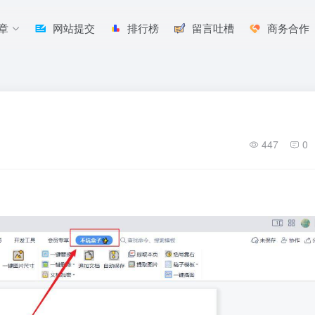
章
网站提交
排行榜
留言吐槽
商务合作
447
0