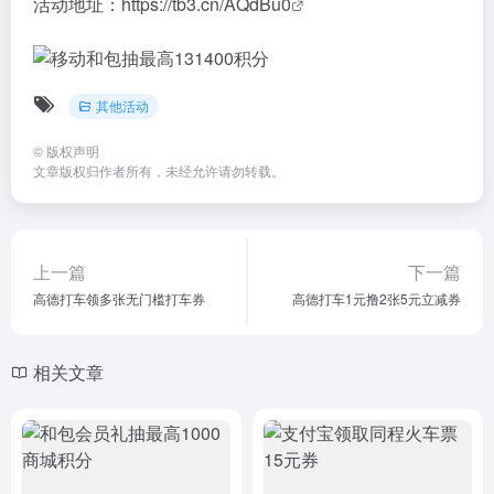
活动地址：
https://tb3.cn/AQdBu0
其他活动
©
版权声明
文章版权归作者所有，未经允许请勿转载。
上一篇
下一篇
高德打车领多张无门槛打车券
高德打车1元撸2张5元立减券
相关文章