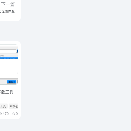
下一篇
0.2纯净版
下载工具
载工具
# 抖音
470
0