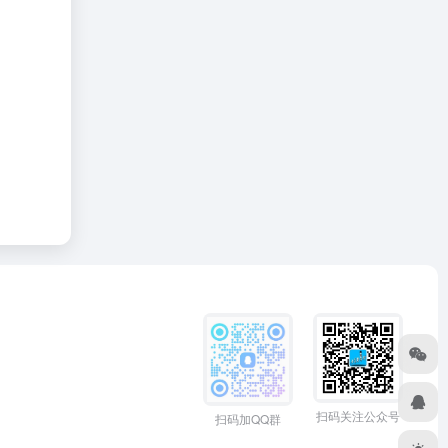
扫码关注公众号
扫码加QQ群