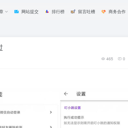
章
网站提交
排行榜
留言吐槽
商务合作
过
465
0