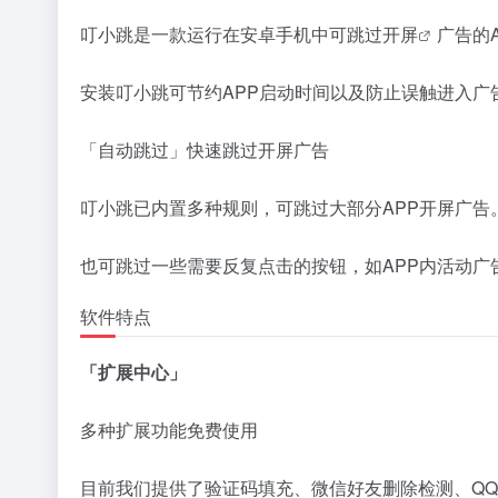
叮小跳是一款运行在安卓手机中可跳过
开屏
广告的
安装叮小跳可节约APP启动时间以及防止误触进入广
「自动跳过」快速跳过开屏广告
叮小跳已内置多种规则，可跳过大部分APP开屏广告
也可跳过一些需要反复点击的按钮，如APP内活动广
软件特点
「扩展中心」
多种扩展功能免费使用
目前我们提供了验证码填充、微信好友删除检测、QQ