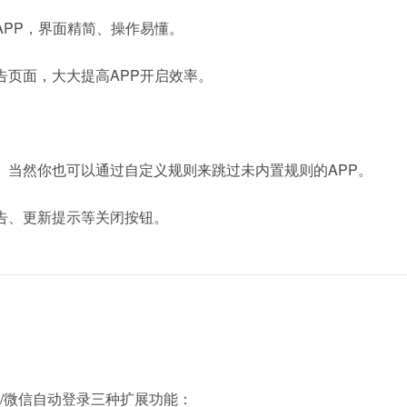
APP，界面精简、操作易懂。
告页面，大大提高APP开启效率。
。当然你也可以通过自定义规则来跳过未内置规则的APP。
告、更新提示等关闭按钮。
/微信自动登录三种扩展功能：