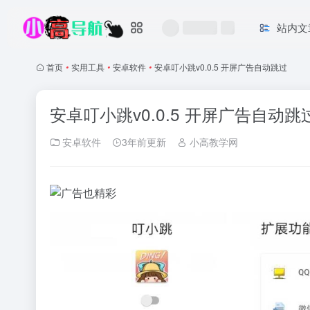
站内文
首页
•
实用工具
•
安卓软件
•
安卓叮小跳v0.0.5 开屏广告自动跳过
安卓叮小跳v0.0.5 开屏广告自动跳
安卓软件
3年前更新
小高教学网