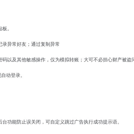
贴板。
记录异常好友；通过复制异常
密码以及其他敏感操作，仅为模拟转账；大可不必担心财产被盗
现自动登录。
后台功能防止误关闭，可自定义跳过广告执行成功提示语。