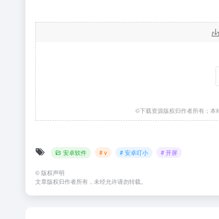
©下载资源版权归作者所有；本
安卓软件
# v
# 安卓叮小
# 开屏
©
版权声明
文章版权归作者所有，未经允许请勿转载。