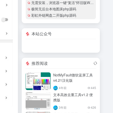
无需安装，浏览器一键“复活”怀旧版Windows
极简无后台本地图床php源码
彩虹外链网盘二开版php源码
本站公众号
推荐阅读
NotMyFault微软蓝屏工具
v4.21汉化版
4年前
445
文本高效去重工具v1.2 便
携版
3年前
426