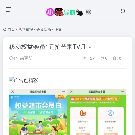
首页
•
活动线报
•
会员活动
•
正文
移动权益会员1元抢芒果TV月卡
4年前更新
427
0
0