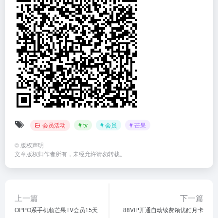
会员活动
# tv
# 会员
# 芒果
©
版权声明
文章版权归作者所有，未经允许请勿转载。
上一篇
下一篇
OPPO系手机领芒果TV会员15天
88VIP开通自动续费领优酷月卡