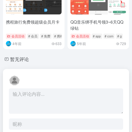
携程旅行免费领超级会员月卡
QQ音乐绑手机号领3~6天QQ
绿钻
会员活动
# 会员
# 免费
# 携程
会员活动
# app
# com
# g
4年前
633
5年前
729
暂无评论