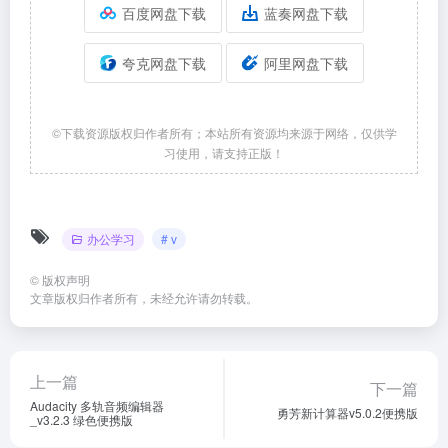
百度网盘下载
蓝奏网盘下载
夸克网盘下载
阿里网盘下载
©下载资源版权归作者所有；本站所有资源均来源于网络，仅供学
习使用，请支持正版！
办公学习
# v
©
版权声明
文章版权归作者所有，未经允许请勿转载。
上一篇
下一篇
Audacity 多轨音频编辑器
勇芳新计算器v5.0.2便携版
_v3.2.3 绿色便携版