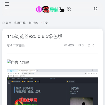
首页
•
实用工具
•
办公学习
•
正文
115浏览器v25.0.6.5绿色版
4年前更新
420
0
0