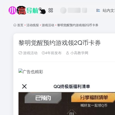
站内文
首页
•
活动线报
•
游戏活动
•
黎明觉醒预约游戏领2Q币卡券
黎明觉醒预约游戏领2Q币卡券
游戏活动
4年前发布
小高教学网