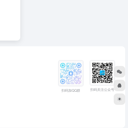
扫码关注公众号
扫码加QQ群