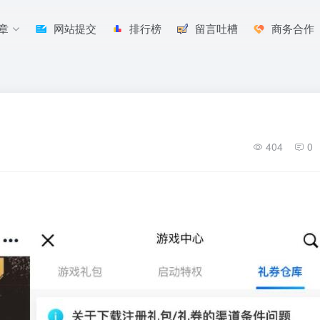
章
网站提交
排行榜
留言吐槽
商务合作
404
0