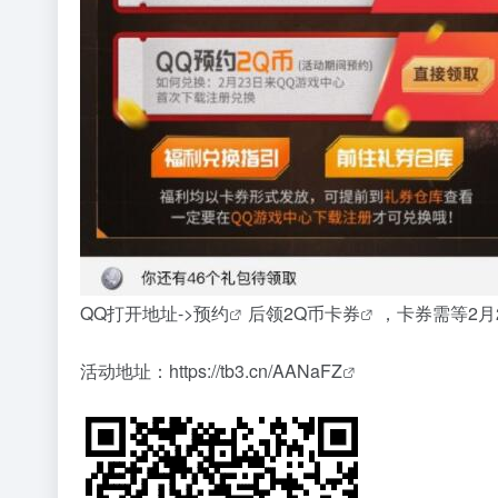
QQ打开地址->
预约
后领2Q
币卡券
，卡券需等2月
活动地址：
https://tb3.cn/AANaFZ