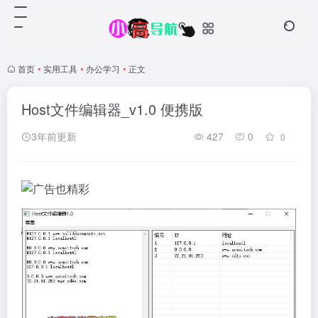
首页
•
实用工具
•
办公学习
•
正文
Host文件编辑器_v1.0 便携版
3年前更新
427
0
0