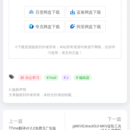
百度网盘下载
蓝奏网盘下载
夸克网盘下载
阿里网盘下载
©下载资源版权归作者所有；本站所有资源均来源于网络，仅供学
习使用，请支持正版！
办公学习
# host
# v
# 编辑器
©
版权声明
文章版权归作者所有，未经允许请勿转载。
下一篇
上一篇
gMKVExtractGUI MKV提取工具
TTime翻译v0.0.2免费无广告版
v2.6.4 便携版