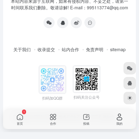
本站内容来源于互联网，如果有侵权内容、不妥之处，请第一
时间联系我们删除。敬请谅解! E-mail：995113774@qq.com
关于我们
收录提交
站内合作
免责声明
sitemap
扫码关注公众号
扫码加QQ群
1
Copyright © 2026
小高导航网
粤ICP备2021165775号
网站统计
首页
合作
投稿
我的