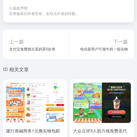
©
版权声明
文章版权归作者所有，未经允许请勿转载。
上一篇
下一篇
支付宝免费领古茗奶茶5折券
电信新用户可‮牛领‬奶一箱实物
相关文章
建行善融商务1元撸实物包邮
大众点评3人助力领免费圣代