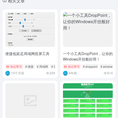
相关文章
便捷低延迟局域网投屏工具
一个小工具DropPoint，让你的
Windows开挂般好用！
办公学习
# 便捷
# 局域网
# 屏幕
办公学习
# droppoint
# windows
10个月前
229
4年前
614