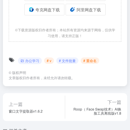
夸克网盘下载
阿里网盘下载
©下载资源版权归作者所有；本站所有资源均来源于网络，仅供学
习使用，请支持正版！
办公学习
# v
# 文件批量
# 重命名
©
版权声明
文章版权归作者所有，未经允许请勿转载。
下一篇
上一篇
Roop（ Face Swap技术）AI换
窗口文字提取器v1.6.2
脸工具离线版v1.8