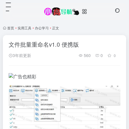
首页
•
实用工具
•
办公学习
•
正文
文件批量重命名v1.0 便携版
3年前更新
560
0
0