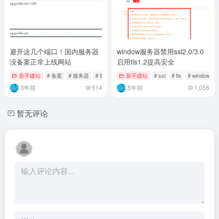
避开这几个端口！国内服务器
window服务器禁用ssl2.0/3.0
没备案正常上线网站
启用tls1.2提高安全
新手建站
# 备案
# 服务器
# 端口
新手建站
# ssl
# tls
# window
3年前
514
5年前
1,056
暂无评论