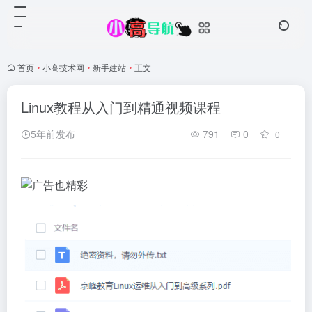
首页
•
小高技术网
•
新手建站
•
正文
Linux教程从入门到精通视频课程
5年前发布
791
0
0