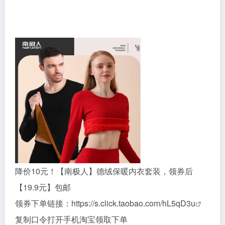
降价10元！【南极人】德绒保暖内衣套装，领券后
【19.9元】包邮
领券下单链接：
https://s.click.taobao.com/hL5qD3u
复制口令打开手机淘宝领取下单