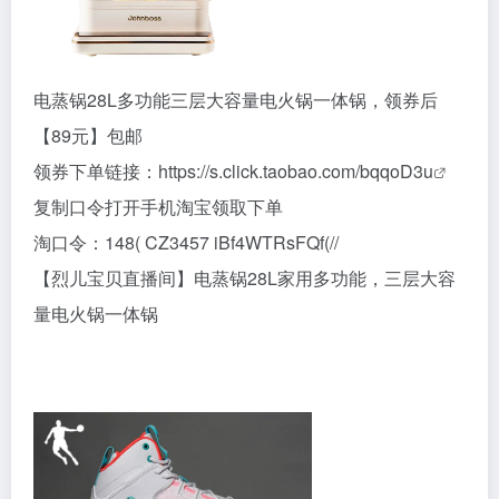
电蒸锅28L多功能三层大容量电火锅一体锅，领券后
【89元】包邮
领券下单链接：
https://s.click.taobao.com/bqqoD3u
复制口令打开手机淘宝领取下单
淘口令：148( CZ3457 iBf4WTRsFQf(//
【烈儿宝贝直播间】电蒸锅28L家用多功能，三层大容
量电火锅一体锅