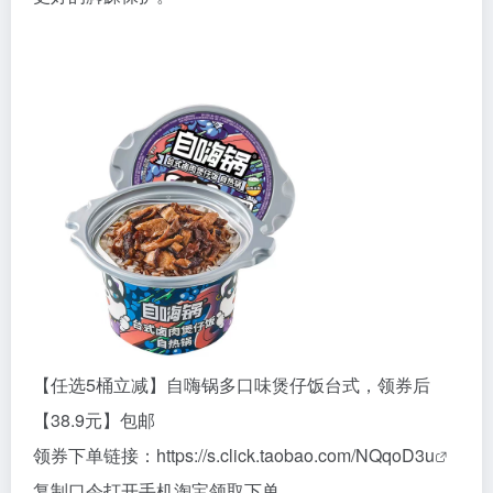
【任选5桶立减】自嗨锅多口味煲仔饭台式，领券后
【38.9元】包邮
领券下单链接：
https://s.click.taobao.com/NQqoD3u
复制口令打开手机淘宝领取下单