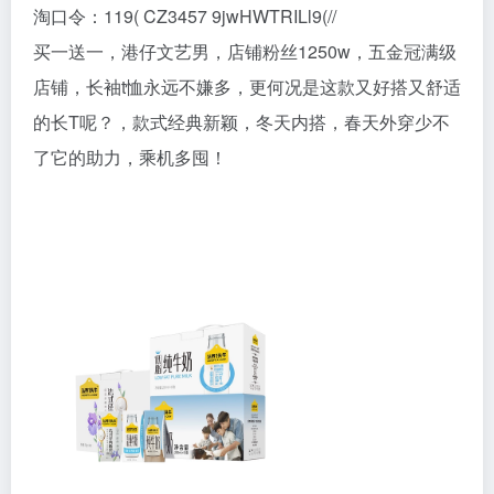
淘口令：119( CZ3457 9jwHWTRILl9(//
买一送一，港仔文艺男，店铺粉丝1250w，五金冠满级
店铺，长袖t恤永远不嫌多，更何况是这款又好搭又舒适
的长T呢？，款式经典新颖，冬天内搭，春天外穿少不
了它的助力，乘机多囤！