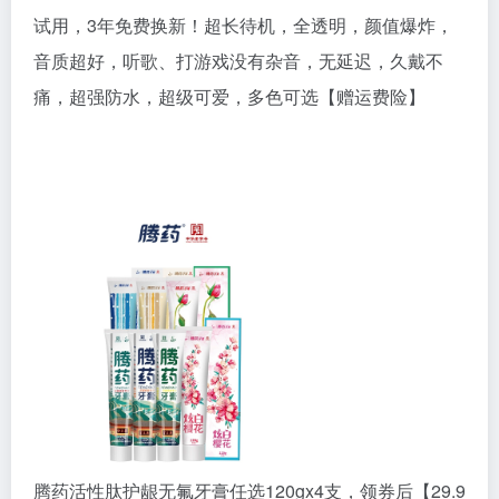
试用，3年免费换新！超长待机，全透明，颜值爆炸，
音质超好，听歌、打游戏没有杂音，无延迟，久戴不
痛，超强防水，超级可爱，多色可选【赠运费险】
腾药活性肽护龈无氟牙膏任选120gx4支，领券后【29.9