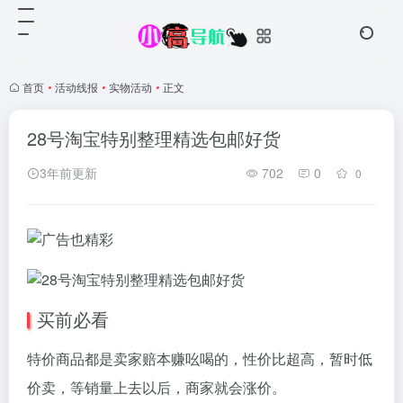
首页
•
活动线报
•
实物活动
•
正文
28号淘宝特别整理精选包邮好货
3年前更新
702
0
0
买前必看
特价商品都是卖家赔本赚吆喝的，性价比超高，暂时低
价卖，等销量上去以后，商家就会涨价。