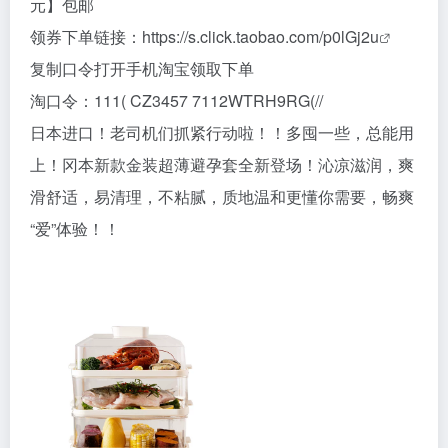
元】包邮
领券下单链接：
https://s.click.taobao.com/p0lGj2u
复制口令打开手机淘宝领取下单
淘口令：111( CZ3457 7112WTRH9RG(//
日本进口！老司机们抓紧行动啦！！多囤一些，总能用
上！冈本新款金装超薄避孕套全新登场！沁凉滋润，爽
滑舒适，易清理，不粘腻，质地温和更懂你需要，畅爽
“爱”体验！！