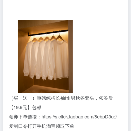
（买一送一）重磅纯棉长袖t恤男秋冬套头，领券后
【19.9元】包邮
领券下单链接：
https://s.click.taobao.com/5ebpD3u
复制口令打开手机淘宝领取下单