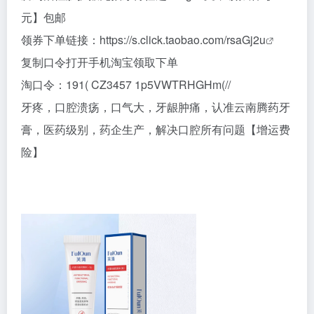
元】包邮
领券下单链接：
https://s.click.taobao.com/rsaGj2u
复制口令打开手机淘宝领取下单
淘口令：191( CZ3457 1p5VWTRHGHm(//
牙疼，口腔溃疡，口气大，牙龈肿痛，认准云南腾药牙
膏，医药级别，药企生产，解决口腔所有问题【增运费
险】