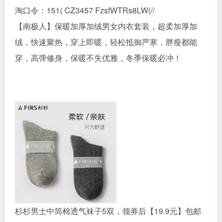
淘口令：151( CZ3457 FzsfWTRs8LW(//
【南极人】保暖加厚加绒男女内衣套装，超柔加厚加
绒，快速聚热，穿上即暖，轻松抵御严寒，胖瘦都能
穿，高弹修身，保暖不失优雅，冬季保暖必冲！
杉杉男士中筒棉透气袜子5双，领券后【19.9元】包邮