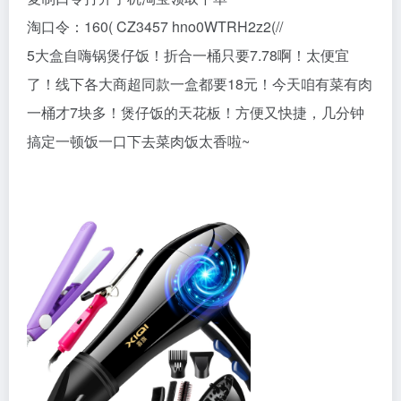
淘口令：160( CZ3457 hno0WTRH2z2(//
5大盒自嗨锅煲仔饭！折合一桶只要7.78啊！太便宜
了！线下各大商超同款一盒都要18元！今天咱有菜有肉
一桶才7块多！煲仔饭的天花板！方便又快捷，几分钟
搞定一顿饭一口下去菜肉饭太香啦~