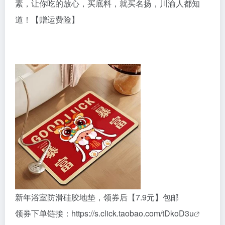
素，让你吃的放心，买底料，就买名扬，川渝人都知
道！【赠运费险】
新年浴室防滑硅胶地垫，领券后【7.9元】包邮
领券下单链接：
https://s.click.taobao.com/tDkoD3u