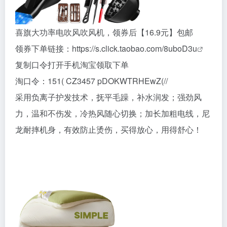
喜旗大功率电吹风吹风机，领券后【16.9元】包邮
领券下单链接：
https://s.click.taobao.com/8uboD3u
复制口令打开手机淘宝领取下单
淘口令：151( CZ3457 pDOKWTRHEwZ(//
采用负离子护发技术，抚平毛躁，补水润发；强劲风
力，温和不伤发，冷热风随心切换；加长加粗电线，尼
龙耐摔机身，有效防止烫伤，买得放心，用得舒心！