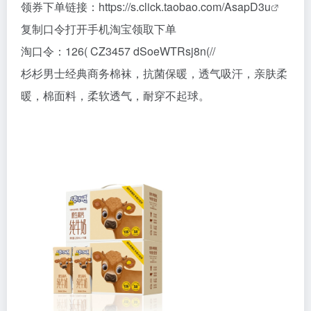
领券下单链接：
https://s.click.taobao.com/AsapD3u
复制口令打开手机淘宝领取下单
淘口令：126( CZ3457 dSoeWTRsj8n(//
杉杉男士经典商务棉袜，抗菌保暖，透气吸汗，亲肤柔
暖，棉面料，柔软透气，耐穿不起球。