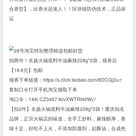
合香型】，比香水还迷人！！区块链防伪技术，正品保
证
拍两件！名扬火锅底料牛油麻辣228g*2袋，领券后
【18.8元】包邮
领券下单链接：
https://s.click.taobao.com/8DCGj2u
复制口令打开手机淘宝领取下单
淘口令：149( CZ3457 9cvXWTRt40W(//
【拍2件】名扬火锅底料牛油麻辣228g*2袋！重庆知名
品牌，正宗火锅店的味道，全手工炒料，麻辣醇厚，香
味十足，好吃不上火，不添加防腐剂，起酥油，合成色