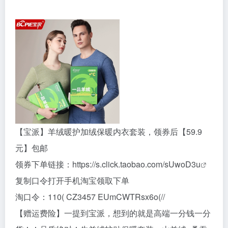
【宝派】羊绒暖护加绒保暖内衣套装，领券后【59.9
元】包邮
领券下单链接：
https://s.click.taobao.com/sUwoD3u
复制口令打开手机淘宝领取下单
淘口令：110( CZ3457 EUmCWTRsx6o(//
【赠运费险】一提到宝派，想到的就是高端一分钱一分