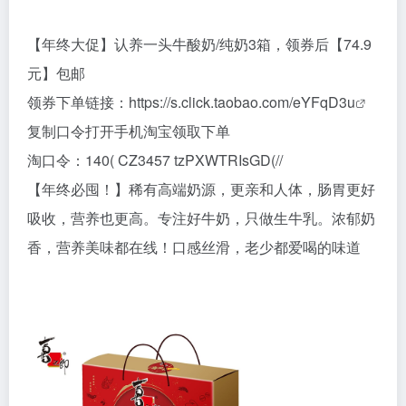
【年终大促】认养一头牛酸奶/纯奶3箱，领券后【74.9
元】包邮
领券下单链接：
https://s.click.taobao.com/eYFqD3u
复制口令打开手机淘宝领取下单
淘口令：140( CZ3457 tzPXWTRIsGD(//
【年终必囤！】稀有高端奶源，更亲和人体，肠胃更好
吸收，营养也更高。专注好牛奶，只做生牛乳。浓郁奶
香，营养美味都在线！口感丝滑，老少都爱喝的味道