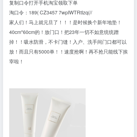
复制口令打开手机淘宝领取下单
淘口令：189( CZ3457 7wpIWTRtIzq(//
家人们！马上就元旦了！！！是时候换个新年地垫！
40cm*60cm的！放门口！把23年一切不如意统统蹭
掉！！吸水防滑，不卡门缝！入户、洗手间门口都可以
放！而且只有5000单！！速度抢啊！再不抢只能线下挨
宰啦！