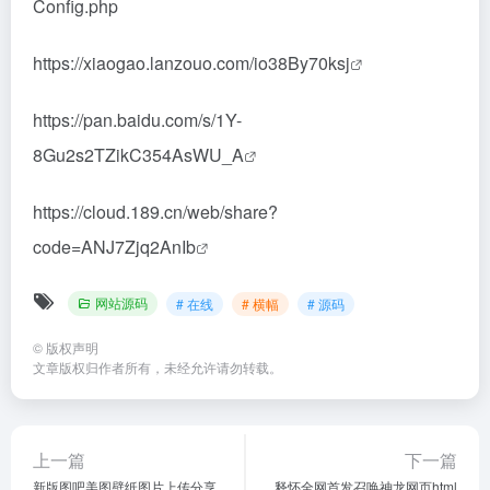
Config.php
https://xiaogao.lanzouo.com/io38By70ksj
https://pan.baidu.com/s/1Y-
8Gu2s2TZikC354AsWU_A
https://cloud.189.cn/web/share?
code=ANJ7Zjq2AnIb
网站源码
# 在线
# 横幅
# 源码
©
版权声明
文章版权归作者所有，未经允许请勿转载。
上一篇
下一篇
新版图吧美图壁纸图片上传分享
释怀全网首发召唤神龙网页html