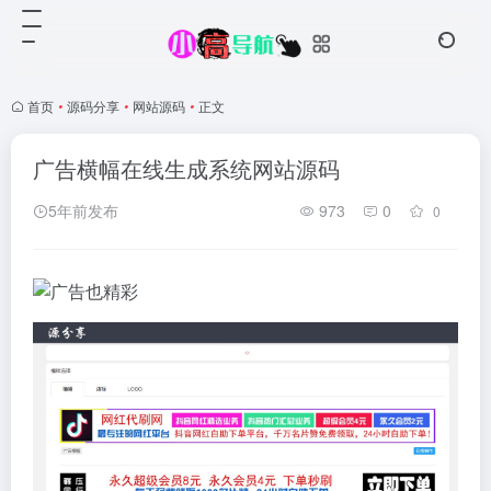
首页
•
源码分享
•
网站源码
•
正文
广告横幅在线生成系统网站源码
5年前发布
973
0
0