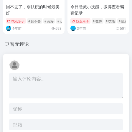
回不去了，刚认识的时候最美
今日隐藏小技能，微博查看编
好
辑记录
找点乐子
# 回不去
# 美好
# 认识
找点乐子
# 微博
# 技能
# 隐藏
4年前
593
3年前
501
暂无评论