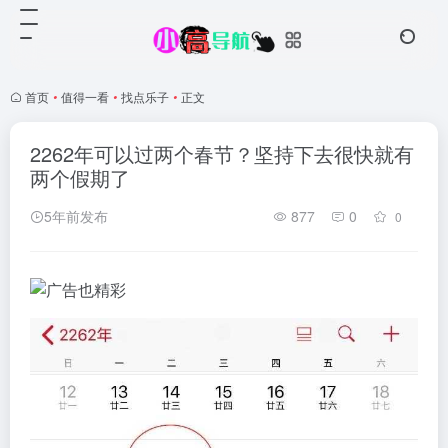
首页
•
值得一看
•
找点乐子
•
正文
2262年可以过两个春节？坚持下去很快就有
两个假期了
5年前发布
877
0
0