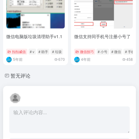
微信电脑版垃圾清理助手v1.1
微信支持同手机号注册小号了
扣扣威信
# v
# 助手
# 垃圾
微信技巧
# 小号
# 微信
# 手机号
5年前
670
4年前
458
暂无评论