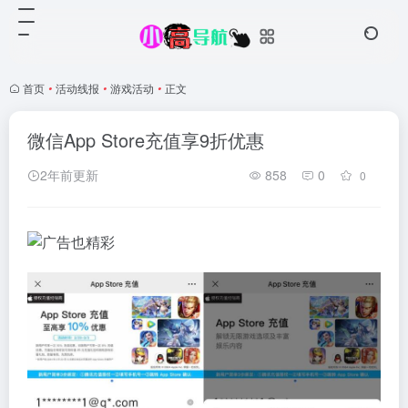
首页
•
活动线报
•
游戏活动
•
正文
微信App Store充值享9折优惠
2年前更新
858
0
0