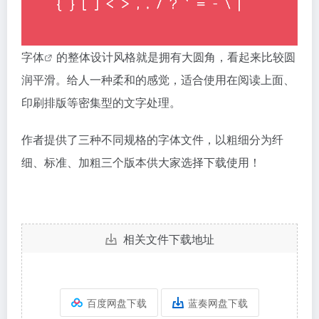
字体
的整体设计风格就是拥有大圆角，看起来比较圆
润平滑。给人一种柔和的感觉，适合使用在阅读上面、
印刷排版等密集型的文字处理。
作者提供了三种不同规格的字体文件，以粗细分为纤
细、标准、加粗三个版本供大家选择下载使用！
相关文件下载地址
百度网盘下载
蓝奏网盘下载