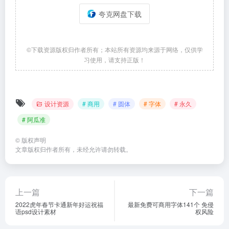
夸克网盘下载
©下载资源版权归作者所有；本站所有资源均来源于网络，仅供学
习使用，请支持正版！
设计资源
# 商用
# 圆体
# 字体
# 永久
# 阿瓜准
©
版权声明
文章版权归作者所有，未经允许请勿转载。
上一篇
下一篇
2022虎年春节卡通新年好运祝福
最新免费可商用字体141个 免侵
语psd设计素材
权风险