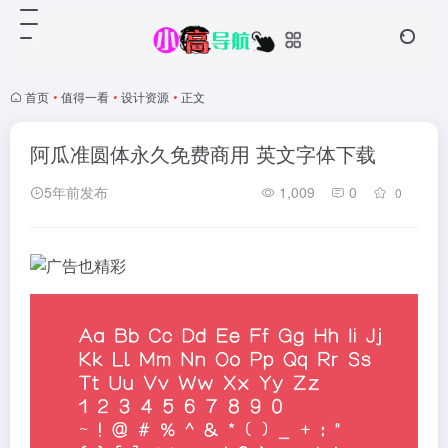
首页
•
值得一看
•
设计资源
•
正文
阿瓜准圆体永久免费商用 英文字体下载
5年前发布
1,009
0
0